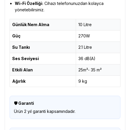
Wi-Fi Özelliği:
Cihazı telefonunuzdan kolayca
yönetebilirsiniz.
Günlük Nem Alma
10 Litre
Güç
270W
Su Tankı
2.1 Litre
Ses Seviyesi
36 dB(A)
Etkili Alan
25m²- 35 m²
Ağırlık
9 kg
🛡 Garanti
Ürün 2 yıl garanti kapsamındadır.