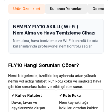
Ürün Özellikleri
Kullanıcı Yorumları
Ödeme Seç
NEMFLY FLY10 AKILLI ( Wi-Fi )
Nem Alma ve Hava Temizleme Cihazı
Nem alma, hava temizleme ve Wi-Fi kontrolü ile oda
kullanımlarında profesyonel nem kontrolü sağlar.
FLY10 Hangi Sorunları Çözer?
Nemli bölgelerde, özellikle kış aylarında artan yüksek
nemin yol açtığı rutubet, küf, kötü koku ve sağlıksız hava
gibi tüm sorunlara kalıcı ve etkili çözüm sunar.
✔ Küf ve Rutubet
✔ Kötü Koku
Duvar, tavan ve
Nem kaynaklı ağır
eşyalarınızda oluşan
kokuları ortadan kaldırır.